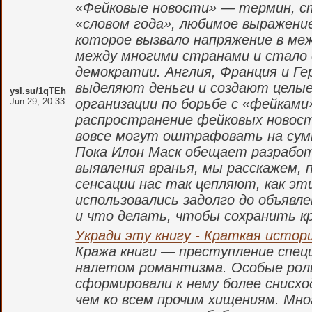
«Фейковые новости» — термин, ст
«словом года», любимое выражени
которое вызвало напряжение в м
между многими странами и стало 
демократии. Англия, Франция и Г
выделяют деньги и создают целы
ysl.su/1qTEh
Jun 29, 20:33
организации по борьбе с «фейками»
распространение фейковых новост
вовсе могут оштрафовать на сумм
Пока Илон Маск обещает разработ
выявления вранья, мы расскажем, 
сенсации нас так цепляют, как эт
использовались задолго до объявл
и что делать, чтобы сохранить к
Укради эту книгу - Краткая истор
Кража книги — преступление спец
налетом романтизма. Особые рол
сформировали к нему более снисх
чем ко всем прочим хищениям. Мн