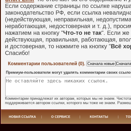
Если содержание страницы по ссылке наруш
законодательство РФ, если ссылка невалидн
(недействующая, неправильная, недопустима
неработающая, недостоверная и т. д.), проси
нажатием на кнопку "
Что-то не так
". Если же
действующая, правильная, работающая, впо
и достоверная, то нажмите на кнопку "
Всё х
Спасибо!
Комментарии пользователей (0).
Премиум-пользователи могут удалять комментарии своих ссыло
Комментарии принадлежат их авторам, которых мы не знаем. Чистот
поддерживается автором ссылки, которого мы тоже не знаем. Разме
НОВАЯ ССЫЛКА
|
О СЕРВИСЕ
|
КОНТАКТЫ
|
ТО