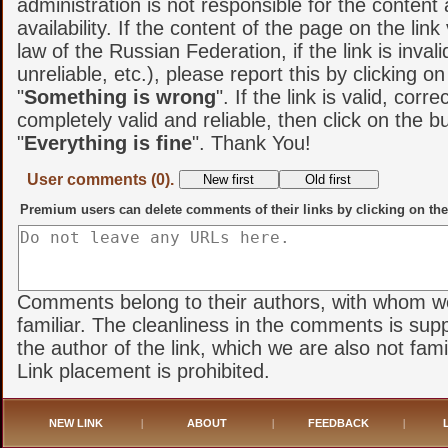
administration is not responsible for the content
availability. If the content of the page on the link
law of the Russian Federation, if the link is invali
unreliable, etc.), please report this by clicking o
"
Something is wrong
". If the link is valid, corr
completely valid and reliable, then click on the b
"
Everything is fine
". Thank You!
User comments (0).
Premium users can delete comments of their links by clicking on the
Comments belong to their authors, with whom w
familiar. The cleanliness in the comments is sup
the author of the link, which we are also not famil
Link placement is prohibited.
NEW LINK
|
ABOUT
|
FEEDBACK
|