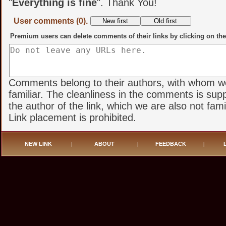
"
Everything is fine
". Thank You!
User comments (0).
Premium users can delete comments of their links by clicking on the
Comments belong to their authors, with whom w
familiar. The cleanliness in the comments is sup
the author of the link, which we are also not famil
Link placement is prohibited.
NEW LINK
|
ABOUT
|
FEEDBACK
|