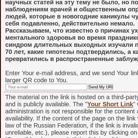
научных статей на эту тему не было, но п
наблюдениям врачей и общественным оп
людей, которые в новогодние каникулы ч
себя подавленно, действительно немало.
Рассказываем, что известно о причинах 
ментального здоровья во время празднико
синдром длительных выходных изучали 
70 лет, какие гипотезы подтвердились, а 
превратились в распространенные заблуж
Enter Your e-mail address, and we send Your lin
larger QR code to You.
The material on the link is hosted on a third-par
and is publicly available. The "
Your Short Link
"
administration is not responsible for the content
availability. If the content of the page on the link
law of the Russian Federation, if the link is invali
unreliable, etc.), please report this by clicking o