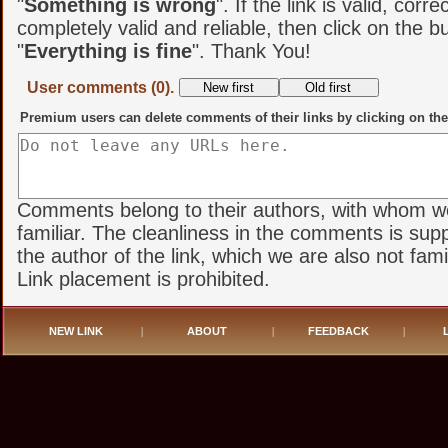
"
Something is wrong
". If the link is valid, corr
completely valid and reliable, then click on the b
"
Everything is fine
". Thank You!
User comments (0).
Premium users can delete comments of their links by clicking on the
Comments belong to their authors, with whom w
familiar. The cleanliness in the comments is sup
the author of the link, which we are also not famil
Link placement is prohibited.
NEW LINK
|
ABOUT
|
FEEDBACK
|