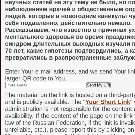
научных статей на эту тему не было, но п
наблюдениям врачей и общественным оп
людей, которые в новогодние каникулы ч
себя подавленно, действительно немало.
Рассказываем, что известно о причинах 
ментального здоровья во время празднико
синдром длительных выходных изучали 
70 лет, какие гипотезы подтвердились, а 
превратились в распространенные заблуж
Enter Your e-mail address, and we send Your lin
larger QR code to You.
The material on the link is hosted on a third-par
and is publicly available. The "
Your Short Link
"
administration is not responsible for the content
availability. If the content of the page on the link
law of the Russian Federation, if the link is invali
unreliable, etc.), please report this by clicking o