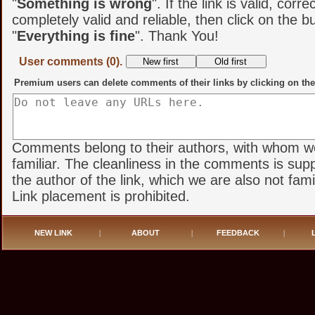
"
Something is wrong
". If the link is valid, corr
completely valid and reliable, then click on the b
"
Everything is fine
". Thank You!
User comments (0).
Premium users can delete comments of their links by clicking on the
Comments belong to their authors, with whom w
familiar. The cleanliness in the comments is sup
the author of the link, which we are also not famil
Link placement is prohibited.
NEW LINK
|
ABOUT
|
FEEDBACK
|