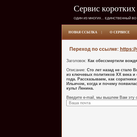
Сервис коротких
ОДИН ИЗ МНОГИХ... ЕДИНСТВЕННЫЙ ВО
НОВАЯ ССЫЛКА
|
О СЕРВИСЕ
Переход по ссылке:
https:/
Заголовок:
Как обессмертили вождя
Описание:
Сто лет назад не стало
из ключевых политиков ХХ века и
года. Рассказываем, как соратник
Ильичом, когда и почему появилась
культ Ленина.
Введите e-mail, мы вышлем Вам эту 