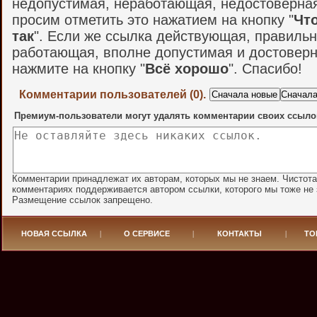
недопустимая, неработающая, недостоверная и
просим отметить это нажатием на кнопку "
Что
так
". Если же ссылка действующая, правильн
работающая, вполне допустимая и достоверн
нажмите на кнопку "
Всё хорошо
". Спасибо!
Комментарии пользователей (0).
Премиум-пользователи могут удалять комментарии своих ссыло
Комментарии принадлежат их авторам, которых мы не знаем. Чистота
комментариях поддерживается автором ссылки, которого мы тоже не 
Размещение ссылок запрещено.
НОВАЯ ССЫЛКА
|
О СЕРВИСЕ
|
КОНТАКТЫ
|
ТО