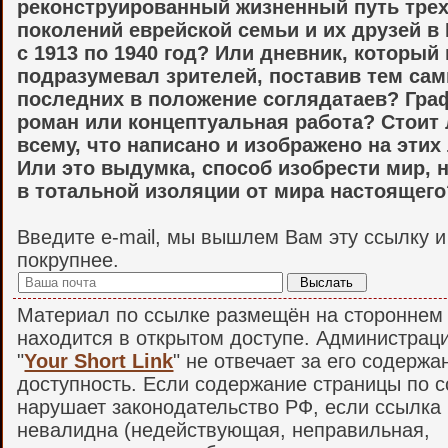
реконструированный жизненный путь тре
поколений еврейской семьи и их друзей в
с 1913 по 1940 год? Или дневник, который 
подразумевал зрителей, поставив тем са
последних в положение соглядатаев? Гра
роман или концептуальная работа? Стоит 
всему, что написано и изображено на этих
Или это выдумка, способ изобрести мир, 
в тотальной изоляции от мира настоящего
Введите e-mail, мы вышлем Вам эту ссылку 
покрупнее.
Материал по ссылке размещён на стороннем 
находится в открытом доступе. Администрац
"
Your Short Link
" не отвечает за его содержа
доступность. Если содержание страницы по 
нарушает законодательство РФ, если ссылка
невалидна (недействующая, неправильная,