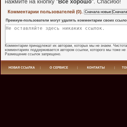
нажмите на кнопку "
Всё хорошо
". Спасибо!
Комментарии пользователей (0).
Премиум-пользователи могут удалять комментарии своих ссыло
Комментарии принадлежат их авторам, которых мы не знаем. Чистота
комментариях поддерживается автором ссылки, которого мы тоже не 
Размещение ссылок запрещено.
НОВАЯ ССЫЛКА
|
О СЕРВИСЕ
|
КОНТАКТЫ
|
ТО