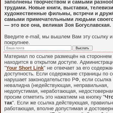
заполнены творчеством и самыми разно
трудами. Новые книги, выставки, телевиз
художественные фильмы, встречи и друж
самыми примечательными людьми своего
— это все она, великая Зоя Богуславская.
Введите e-mail, мы вышлем Вам эту ссылку 
покрупнее.
Материал по ссылке размещён на стороннем 
находится в открытом доступе. Администрац
"
Your Short Link
" не отвечает за его содержа
доступность. Если содержание страницы по 
нарушает законодательство РФ, если ссылка
невалидна (недействующая, неправильная,
недопустимая, неработающая, недостоверная и
просим отметить это нажатием на кнопку "
Что
так
". Если же ссылка действующая, правильн
работающая, вполне допустимая и достоверн