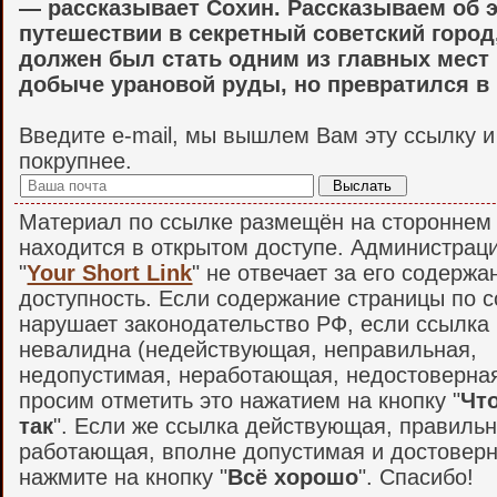
— рассказывает Сохин. Рассказываем об 
путешествии в секретный советский город
должен был стать одним из главных мест 
добыче урановой руды, но превратился в
Введите e-mail, мы вышлем Вам эту ссылку 
покрупнее.
Материал по ссылке размещён на стороннем 
находится в открытом доступе. Администрац
"
Your Short Link
" не отвечает за его содержа
доступность. Если содержание страницы по 
нарушает законодательство РФ, если ссылка
невалидна (недействующая, неправильная,
недопустимая, неработающая, недостоверная и
просим отметить это нажатием на кнопку "
Что
так
". Если же ссылка действующая, правильн
работающая, вполне допустимая и достоверн
нажмите на кнопку "
Всё хорошо
". Спасибо!