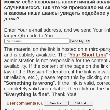
можем себе позволить аполитичный анал
случившегося. Так что же произошло на с
и каковы наши шансы увидеть подобное у
дома?
Enter Your e-mail address, and we send Your lin
larger QR code to You.
The material on the link is hosted on a third-par
and is publicly available. The "
Your Short Link
"
administration is not responsible for the content
availability. If the content of the page on the link
law of the Russian Federation, if the link is invali
unreliable, etc.), please report this by clicking o
"
Something is wrong
". If the link is valid, corr
completely valid and reliable, then click on the b
"
Everything is fine
". Thank You!
User comments (0).