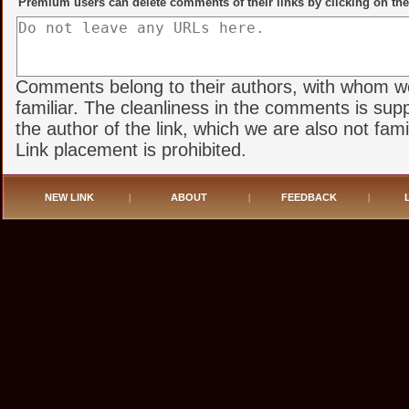
Premium users can delete comments of their links by clicking on the
Comments belong to their authors, with whom w
familiar. The cleanliness in the comments is sup
the author of the link, which we are also not famil
Link placement is prohibited.
NEW LINK
|
ABOUT
|
FEEDBACK
|