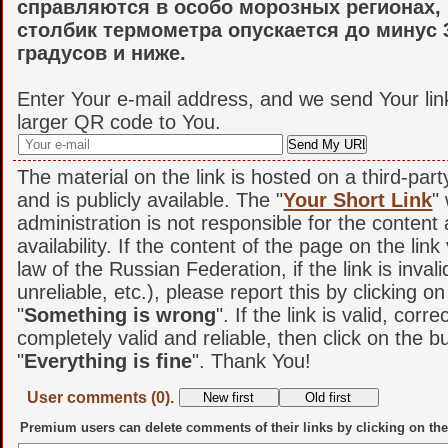
справляются в особо морозных регионах, 
столбик термометра опускается до минус 
градусов и ниже.
Enter Your e-mail address, and we send Your lin
larger QR code to You.
The material on the link is hosted on a third-par
and is publicly available. The "
Your Short Link
"
administration is not responsible for the content
availability. If the content of the page on the link
law of the Russian Federation, if the link is invali
unreliable, etc.), please report this by clicking o
"
Something is wrong
". If the link is valid, corr
completely valid and reliable, then click on the b
"
Everything is fine
". Thank You!
User comments (0).
Premium users can delete comments of their links by clicking on the