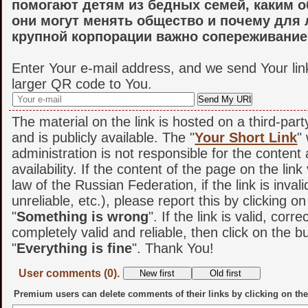
помогают детям из бедных семей, каким 
они могут менять общество и почему для
крупной корпорации важно сопереживание
Enter Your e-mail address, and we send Your lin
larger QR code to You.
The material on the link is hosted on a third-par
and is publicly available. The "
Your Short Link
"
administration is not responsible for the content
availability. If the content of the page on the link
law of the Russian Federation, if the link is invali
unreliable, etc.), please report this by clicking o
"
Something is wrong
". If the link is valid, corr
completely valid and reliable, then click on the b
"
Everything is fine
". Thank You!
User comments (0).
Premium users can delete comments of their links by clicking on the