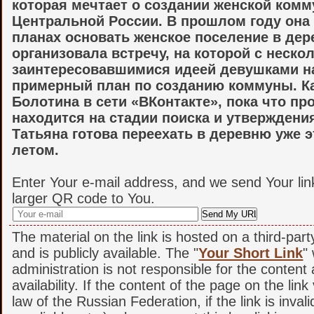
которая мечтает о создании женской ком
Центральной России. В прошлом году она
планах основать женское поселение в дер
организовала встречу, на которой с неско
заинтересовавшимися идеей девушками н
примерный план по созданию коммуны. К
Болотина в сети «ВКонтакте», пока что пр
находится на стадии поиска и утверждени
Татьяна готова переехать в деревню уже 
летом.
Enter Your e-mail address, and we send Your lin
larger QR code to You.
The material on the link is hosted on a third-par
and is publicly available. The "
Your Short Link
"
administration is not responsible for the content
availability. If the content of the page on the link
law of the Russian Federation, if the link is invali