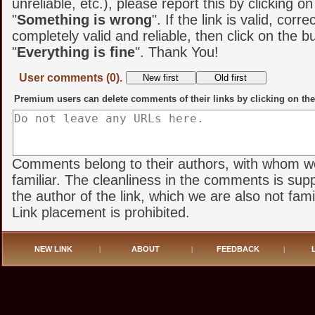
unreliable, etc.), please report this by clicking o
"
Something is wrong
". If the link is valid, corr
completely valid and reliable, then click on the b
"
Everything is fine
". Thank You!
User comments (0).
Premium users can delete comments of their links by clicking on the
Comments belong to their authors, with whom w
familiar. The cleanliness in the comments is sup
the author of the link, which we are also not famil
Link placement is prohibited.
NEW LINK
|
ABOUT
|
FEEDBACK
|