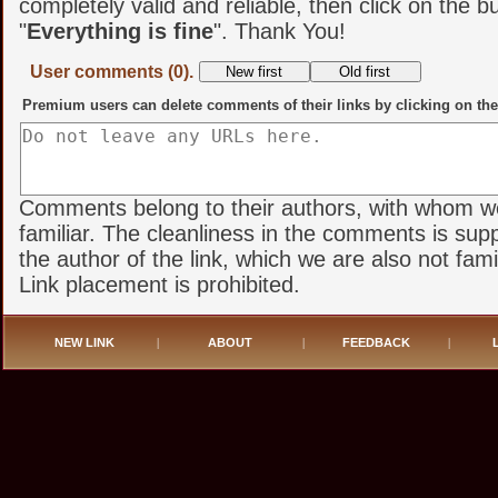
completely valid and reliable, then click on the b
"
Everything is fine
". Thank You!
User comments (0).
Premium users can delete comments of their links by clicking on the
Comments belong to their authors, with whom w
familiar. The cleanliness in the comments is sup
the author of the link, which we are also not famil
Link placement is prohibited.
NEW LINK
|
ABOUT
|
FEEDBACK
|