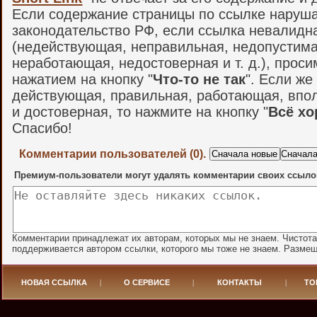
Если содержание страницы по ссылке наруш
законодательство РФ, если ссылка невалидн
(недействующая, неправильная, недопустима
неработающая, недостоверная и т. д.), проси
нажатием на кнопку "
Что-то не так
". Если же
действующая, правильная, работающая, впо
и достоверная, то нажмите на кнопку "
Всё х
Спасибо!
Комментарии пользователей (0).
Премиум-пользователи могут удалять комментарии своих ссыло
Комментарии принадлежат их авторам, которых мы не знаем. Чистот
поддерживается автором ссылки, которого мы тоже не знаем. Разме
НОВАЯ ССЫЛКА
|
О СЕРВИСЕ
|
КОНТАКТЫ
|
ТО