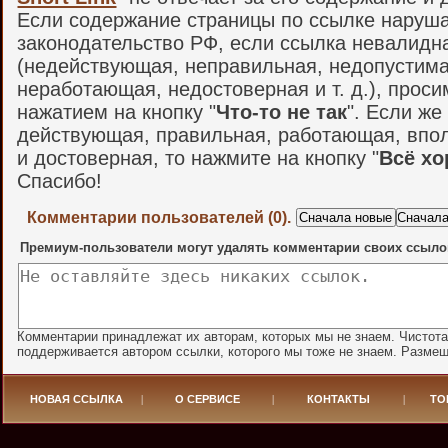
Если содержание страницы по ссылке наруш
законодательство РФ, если ссылка невалидн
(недействующая, неправильная, недопустима
неработающая, недостоверная и т. д.), проси
нажатием на кнопку "
Что-то не так
". Если же
действующая, правильная, работающая, впо
и достоверная, то нажмите на кнопку "
Всё х
Спасибо!
Комментарии пользователей (0).
Премиум-пользователи могут удалять комментарии своих ссыло
Комментарии принадлежат их авторам, которых мы не знаем. Чистот
поддерживается автором ссылки, которого мы тоже не знаем. Разме
НОВАЯ ССЫЛКА
|
О СЕРВИСЕ
|
КОНТАКТЫ
|
ТО