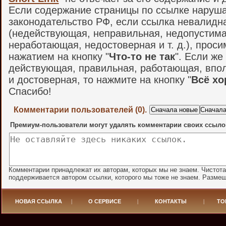
Если содержание страницы по ссылке наруш
законодательство РФ, если ссылка невалидн
(недействующая, неправильная, недопустима
неработающая, недостоверная и т. д.), проси
нажатием на кнопку "
Что-то не так
". Если же
действующая, правильная, работающая, впо
и достоверная, то нажмите на кнопку "
Всё х
Спасибо!
Комментарии пользователей (0).
Премиум-пользователи могут удалять комментарии своих ссыло
Комментарии принадлежат их авторам, которых мы не знаем. Чистот
поддерживается автором ссылки, которого мы тоже не знаем. Разме
НОВАЯ ССЫЛКА
|
О СЕРВИСЕ
|
КОНТАКТЫ
|
ТО