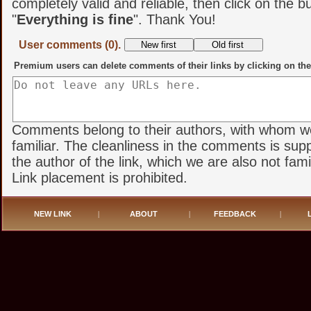
completely valid and reliable, then click on the b
"
Everything is fine
". Thank You!
User comments (0).
Premium users can delete comments of their links by clicking on the
Comments belong to their authors, with whom w
familiar. The cleanliness in the comments is sup
the author of the link, which we are also not famil
Link placement is prohibited.
NEW LINK
|
ABOUT
|
FEEDBACK
|