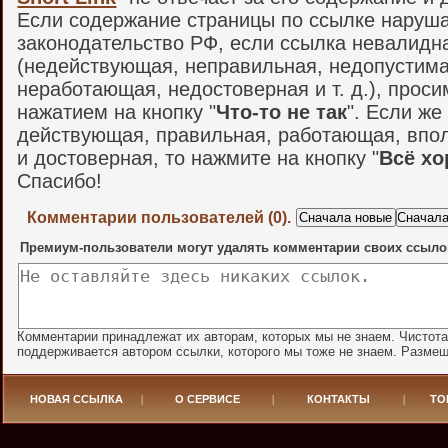
Если содержание страницы по ссылке наруш
законодательство РФ, если ссылка невалидн
(недействующая, неправильная, недопустима
неработающая, недостоверная и т. д.), проси
нажатием на кнопку "
Что-то не так
". Если же
действующая, правильная, работающая, впо
и достоверная, то нажмите на кнопку "
Всё х
Спасибо!
Комментарии пользователей (0).
Премиум-пользователи могут удалять комментарии своих ссыло
Комментарии принадлежат их авторам, которых мы не знаем. Чистот
поддерживается автором ссылки, которого мы тоже не знаем. Разме
НОВАЯ ССЫЛКА
|
О СЕРВИСЕ
|
КОНТАКТЫ
|
ТО