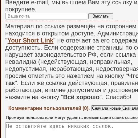
Введите e-mail, мы вышлем Вам эту ссылку 
покрупнее.
Материал по ссылке размещён на стороннем 
находится в открытом доступе. Администрац
"
Your Short Link
" не отвечает за его содержа
доступность. Если содержание страницы по 
нарушает законодательство РФ, если ссылка
невалидна (недействующая, неправильная,
недопустимая, неработающая, недостоверная и
просим отметить это нажатием на кнопку "
Что
так
". Если же ссылка действующая, правильн
работающая, вполне допустимая и достоверн
нажмите на кнопку "
Всё хорошо
". Спасибо!
Комментарии пользователей (0).
Премиум-пользователи могут удалять комментарии своих ссыло