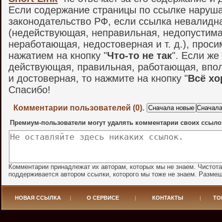
Если содержание страницы по ссылке наруш
законодательство РФ, если ссылка невалидн
(недействующая, неправильная, недопустима
неработающая, недостоверная и т. д.), проси
нажатием на кнопку "
Что-то не так
". Если же
действующая, правильная, работающая, впо
и достоверная, то нажмите на кнопку "
Всё х
Спасибо!
Комментарии пользователей (0).
Премиум-пользователи могут удалять комментарии своих ссыло
Комментарии принадлежат их авторам, которых мы не знаем. Чистот
поддерживается автором ссылки, которого мы тоже не знаем. Разме
НОВАЯ ССЫЛКА
|
О СЕРВИСЕ
|
КОНТАКТЫ
|
ТО