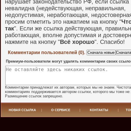
нарушает законодательство РФ, если ссылка
невалидна (недействующая, неправильная,
недопустимая, неработающая, недостоверная и
просим отметить это нажатием на кнопку "
Что
так
". Если же ссылка действующая, правильн
работающая, вполне допустимая и достоверн
нажмите на кнопку "
Всё хорошо
". Спасибо!
Комментарии пользователей (0).
Премиум-пользователи могут удалять комментарии своих ссыло
Комментарии принадлежат их авторам, которых мы не знаем. Чистота
комментариях поддерживается автором ссылки, которого мы тоже не 
Размещение ссылок запрещено.
НОВАЯ ССЫЛКА
|
О СЕРВИСЕ
|
КОНТАКТЫ
|
ТО