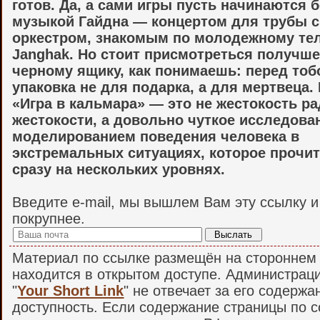
готов. Да, а сами игры пусть начинаются 
музыкой Гайдна — концертом для трубы с
оркестром, знакомым по молодежному те
Janghak. Но стоит присмотреться получше
черному ящику, как понимаешь: перед тоб
упаковка не для подарка, а для мертвеца. 
«Игра в кальмара» — это не жестокость р
жестокости, а довольно чуткое исследова
моделированием поведения человека в
экстремальных ситуациях, которое прочи
сразу на нескольких уровнях.
Введите e-mail, мы вышлем Вам эту ссылку 
покрупнее.
Материал по ссылке размещён на стороннем 
находится в открытом доступе. Администрац
"
Your Short Link
" не отвечает за его содержа
доступность. Если содержание страницы по 