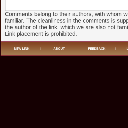
Comments belong to their authors, with whom w
familiar. The cleanliness in the comments is sup
the author of the link, which we are also not famil
Link placement is prohibited.
NEW LINK
|
ABOUT
|
FEEDBACK
|