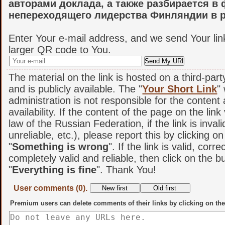
авторами доклада, а также разбирается в
непереходящего лидерства Финляндии в р
Enter Your e-mail address, and we send Your lin
larger QR code to You.
The material on the link is hosted on a third-par
and is publicly available. The "
Your Short Link
"
administration is not responsible for the content
availability. If the content of the page on the link
law of the Russian Federation, if the link is invali
unreliable, etc.), please report this by clicking o
"
Something is wrong
". If the link is valid, corr
completely valid and reliable, then click on the b
"
Everything is fine
". Thank You!
User comments (0).
Premium users can delete comments of their links by clicking on the