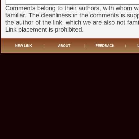
Comments belong to their authors, with whom w
familiar. The cleanliness in the comments is sup
the author of the link, which we are also not famil
Link placement is prohibited.
NEW LINK
|
ABOUT
|
FEEDBACK
|