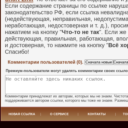
Если содержание страницы по ссылке наруш
законодательство РФ, если ссылка невалидн
(недействующая, неправильная, недопустима
неработающая, недостоверная и т. д.), проси
нажатием на кнопку "
Что-то не так
". Если же
действующая, правильная, работающая, впо
и достоверная, то нажмите на кнопку "
Всё х
Спасибо!
Комментарии пользователей (0).
Премиум-пользователи могут удалять комментарии своих ссыло
Комментарии принадлежат их авторам, которых мы не знаем. Чистот
поддерживается автором ссылки, которого мы тоже не знаем. Разме
НОВАЯ ССЫЛКА
|
О СЕРВИСЕ
|
КОНТАКТЫ
|
ТО