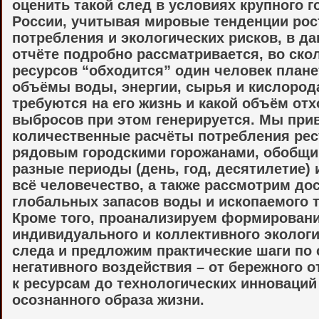
оценить такой след в условиях крупного г
России, учитывая мировые тенденции рос
потребления и экологических рисков, в д
отчёте подробно рассматривается, во ско
ресурсов “обходится” один человек плане
объёмы воды, энергии, сырья и кислород
требуются на его жизнь и какой объём отх
выбросов при этом генерируется. Мы при
количественные расчёты потребления ре
рядовым городскими горожанами, обобщи
разные периоды (день, год, десятилетие) 
всё человечество, а также рассмотрим до
глобальных запасов воды и ископаемого 
Кроме того, проанализируем формирован
индивидуального и коллективного эколог
следа и предложим практические шаги по
негативного воздействия – от бережного 
к ресурсам до технологических инноваций
осознанного образа жизни.