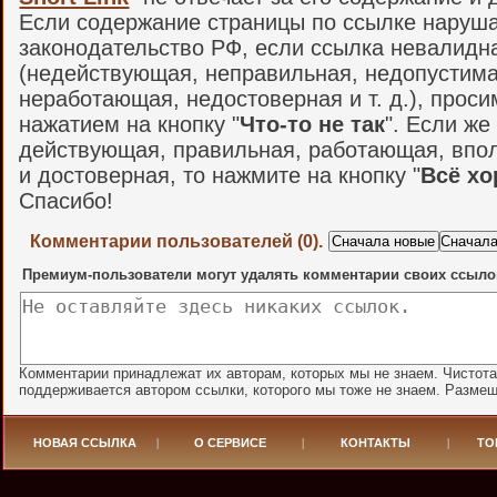
Если содержание страницы по ссылке наруш
законодательство РФ, если ссылка невалидн
(недействующая, неправильная, недопустима
неработающая, недостоверная и т. д.), проси
нажатием на кнопку "
Что-то не так
". Если же
действующая, правильная, работающая, впо
и достоверная, то нажмите на кнопку "
Всё х
Спасибо!
Комментарии пользователей (0).
Премиум-пользователи могут удалять комментарии своих ссыло
Комментарии принадлежат их авторам, которых мы не знаем. Чистот
поддерживается автором ссылки, которого мы тоже не знаем. Разме
НОВАЯ ССЫЛКА
|
О СЕРВИСЕ
|
КОНТАКТЫ
|
ТО